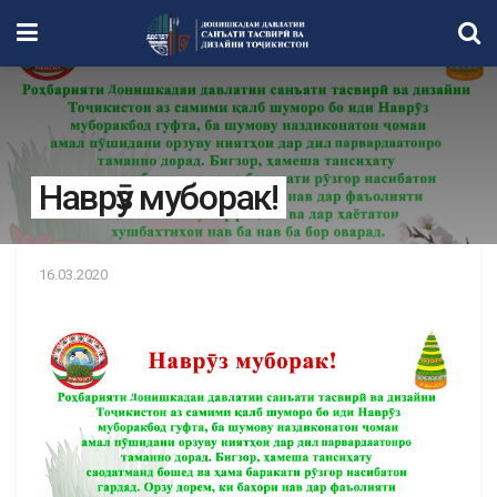
Наврӯз муборак!
16.03.2020