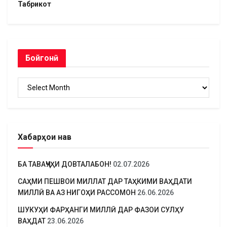
Табрикот
Бойгонӣ
Бойгонӣ
Хабарҳои нав
БА ТАВАҶҶУҲИ ДОВТАЛАБОН!
02.07.2026
САҲМИ ПЕШВОИ МИЛЛАТ ДАР ТАҲКИМИ ВАҲДАТИ
МИЛЛӢ ВА АЗ НИГОҲИ РАССОМОН
26.06.2026
ШУКУҲИ ФАРҲАНГИ МИЛЛӢ ДАР ФАЗОИ СУЛҲУ
ВАҲДАТ
23.06.2026