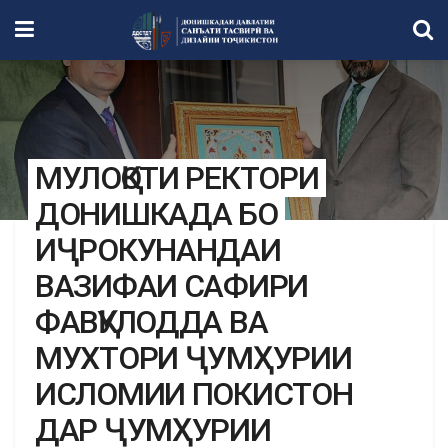
МУЛОҚОТИ РЕКТОРИ
ДОНИШКАДА БО
ИҶРОКУНАНДАИ
ВАЗИФАИ САФИРИ
ФАВҚУЛОДДА ВА
МУХТОРИ ҶУМҲУРИИ
ИСЛОМИИ ПОКИСТОН
ДАР ҶУМҲУРИИ