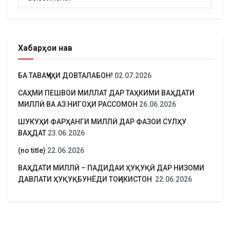
Хабарҳои нав
БА ТАВАҶҶУҲИ ДОВТАЛАБОН!
02.07.2026
САҲМИ ПЕШВОИ МИЛЛАТ ДАР ТАҲКИМИ ВАҲДАТИ
МИЛЛӢ ВА АЗ НИГОҲИ РАССОМОН
26.06.2026
ШУКУҲИ ФАРҲАНГИ МИЛЛӢ ДАР ФАЗОИ СУЛҲУ
ВАҲДАТ
23.06.2026
(no title)
22.06.2026
ВАҲДАТИ МИЛЛӢ – ПАДИДАИ ҲУҚУҚӢ ДАР НИЗОМИ
ДАВЛАТИ ҲУҚУҚБУНЁДИ ТОҶИКИСТОН
22.06.2026