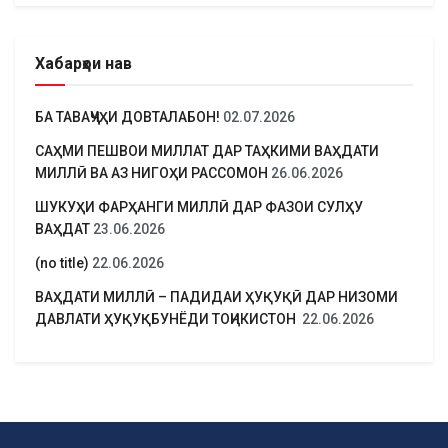
Хабарҳои нав
БА ТАВАҶҶУҲИ ДОВТАЛАБОН!
02.07.2026
САҲМИ ПЕШВОИ МИЛЛАТ ДАР ТАҲКИМИ ВАҲДАТИ
МИЛЛӢ ВА АЗ НИГОҲИ РАССОМОН
26.06.2026
ШУКУҲИ ФАРҲАНГИ МИЛЛӢ ДАР ФАЗОИ СУЛҲУ
ВАҲДАТ
23.06.2026
(no title)
22.06.2026
ВАҲДАТИ МИЛЛӢ – ПАДИДАИ ҲУҚУҚӢ ДАР НИЗОМИ
ДАВЛАТИ ҲУҚУҚБУНЁДИ ТОҶИКИСТОН
22.06.2026