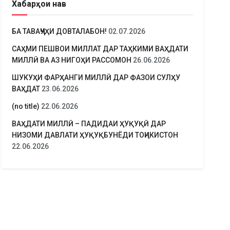
Хабарҳои нав
БА ТАВАҶҶУҲИ ДОВТАЛАБОН!
02.07.2026
САҲМИ ПЕШВОИ МИЛЛАТ ДАР ТАҲКИМИ ВАҲДАТИ
МИЛЛӢ ВА АЗ НИГОҲИ РАССОМОН
26.06.2026
ШУКУҲИ ФАРҲАНГИ МИЛЛӢ ДАР ФАЗОИ СУЛҲУ
ВАҲДАТ
23.06.2026
(no title)
22.06.2026
ВАҲДАТИ МИЛЛӢ – ПАДИДАИ ҲУҚУҚӢ ДАР
НИЗОМИ ДАВЛАТИ ҲУҚУҚБУНЁДИ ТОҶИКИСТОН
22.06.2026