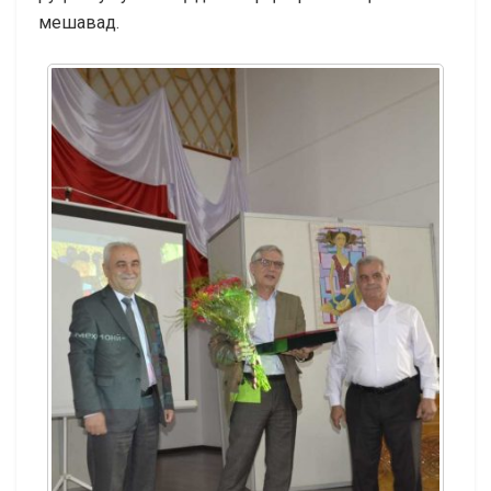
мешавад.