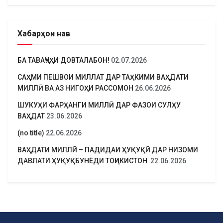
Хабарҳои нав
БА ТАВАҶҶУҲИ ДОВТАЛАБОН!
02.07.2026
САҲМИ ПЕШВОИ МИЛЛАТ ДАР ТАҲКИМИ ВАҲДАТИ
МИЛЛӢ ВА АЗ НИГОҲИ РАССОМОН
26.06.2026
ШУКУҲИ ФАРҲАНГИ МИЛЛӢ ДАР ФАЗОИ СУЛҲУ
ВАҲДАТ
23.06.2026
(no title)
22.06.2026
ВАҲДАТИ МИЛЛӢ – ПАДИДАИ ҲУҚУҚӢ ДАР НИЗОМИ
ДАВЛАТИ ҲУҚУҚБУНЁДИ ТОҶИКИСТОН
22.06.2026