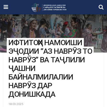
ИФТИТОҲИ НАМОИШИ
ЭҶОДИИ “АЗ НАВРӮЗ ТО
НАВРӮЗ” ВА ТАҶЛИЛИ
ҶАШНИ
БАЙНАЛМИЛАЛИИ
НАВРӮЗ ДАР
ДОНИШКАДА
18.03.2025