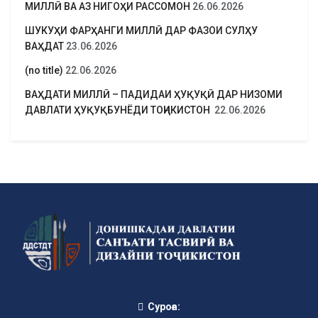
МИЛЛӢ ВА АЗ НИГОҲИ РАССОМОН
26.06.2026
ШУКУҲИ ФАРҲАНГИ МИЛЛӢ ДАР ФАЗОИ СУЛҲУ
ВАҲДАТ
23.06.2026
(no title)
22.06.2026
ВАҲДАТИ МИЛЛӢ – ПАДИДАИ ҲУҚУҚӢ ДАР НИЗОМИ
ДАВЛАТИ ҲУҚУҚБУНЁДИ ТОҶИКИСТОН
22.06.2026
Суроға: