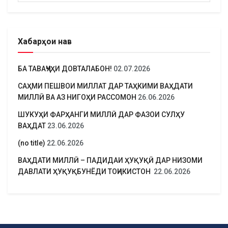
Хабарҳои нав
БА ТАВАҶҶУҲИ ДОВТАЛАБОН!
02.07.2026
САҲМИ ПЕШВОИ МИЛЛАТ ДАР ТАҲКИМИ ВАҲДАТИ
МИЛЛӢ ВА АЗ НИГОҲИ РАССОМОН
26.06.2026
ШУКУҲИ ФАРҲАНГИ МИЛЛӢ ДАР ФАЗОИ СУЛҲУ
ВАҲДАТ
23.06.2026
(no title)
22.06.2026
ВАҲДАТИ МИЛЛӢ – ПАДИДАИ ҲУҚУҚӢ ДАР НИЗОМИ
ДАВЛАТИ ҲУҚУҚБУНЁДИ ТОҶИКИСТОН
22.06.2026