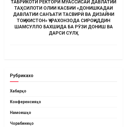
ТАБРИКОТИ РЕКТОРИ МУАССИСАИ ДАВЛАТИИ
ТАҲСИЛОТИ ОЛИИ КАСБИИ «ДОНИШКАДАИ
ДАВЛАТИИ САНЪАТИ ТАСВИРӢ ВА ДИЗАЙНИ
ТОҶИКИСТОН» ҶУРАХОНЗОДА СИРОҶИДДИН
ШАМСУЛЛО БАХШИДА БА РӮЗИ ДОНИШ ВА
ДАРСИ СУЛҲ
Рубрикахо
Хабарҳо
Конференсияҳо
Намоишҳо
Чорабиниҳо