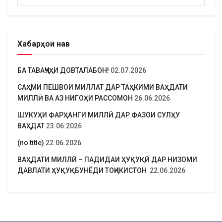
Хабарҳои нав
БА ТАВАҶҶУҲИ ДОВТАЛАБОН!
02.07.2026
САҲМИ ПЕШВОИ МИЛЛАТ ДАР ТАҲКИМИ ВАҲДАТИ
МИЛЛӢ ВА АЗ НИГОҲИ РАССОМОН
26.06.2026
ШУКУҲИ ФАРҲАНГИ МИЛЛӢ ДАР ФАЗОИ СУЛҲУ
ВАҲДАТ
23.06.2026
(no title)
22.06.2026
ВАҲДАТИ МИЛЛӢ – ПАДИДАИ ҲУҚУҚӢ ДАР НИЗОМИ
ДАВЛАТИ ҲУҚУҚБУНЁДИ ТОҶИКИСТОН
22.06.2026