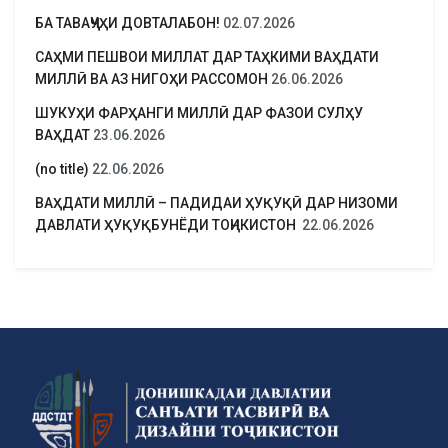
БА ТАВАҶҶУҲИ ДОВТАЛАБОН!
02.07.2026
САҲМИ ПЕШВОИ МИЛЛАТ ДАР ТАҲКИМИ ВАҲДАТИ
МИЛЛӢ ВА АЗ НИГОҲИ РАССОМОН
26.06.2026
ШУКУҲИ ФАРҲАНГИ МИЛЛӢ ДАР ФАЗОИ СУЛҲУ
ВАҲДАТ
23.06.2026
(no title)
22.06.2026
ВАҲДАТИ МИЛЛӢ – ПАДИДАИ ҲУҚУҚӢ ДАР НИЗОМИ
ДАВЛАТИ ҲУҚУҚБУНЁДИ ТОҶИКИСТОН
22.06.2026