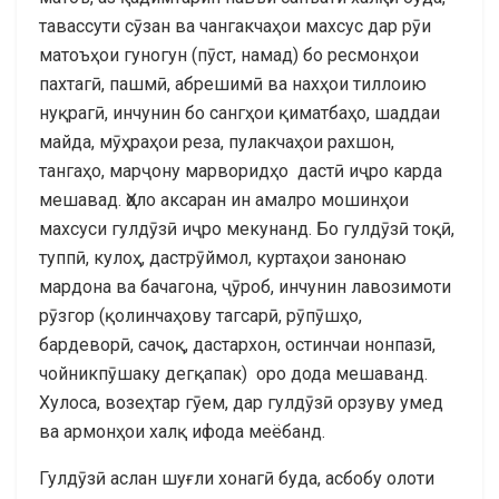
тавассути сӯзан ва чангакчаҳои махсус дар рӯи
матоъҳои гуногун (пӯст, намад) бо ресмонҳои
пахтагӣ, пашмӣ, абрешимӣ ва нахҳои тиллоию
нуқрагӣ, инчунин бо сангҳои қиматбаҳо, шаддаи
майда, мӯҳраҳои реза, пулакчаҳои рахшон,
тангаҳо, марҷону марворидҳо дастӣ иҷро карда
мешавад. Ҳоло аксаран ин амалро мошинҳои
махсуси гулдӯзӣ иҷро мекунанд. Бо гулдӯзӣ тоқӣ,
туппӣ, кулоҳ, дастрӯймол, куртаҳои занонаю
мардона ва бачагона, ҷӯроб, инчунин лавозимоти
рӯзгор (қолинчаҳову тагсарӣ, рӯпӯшҳо,
бардеворӣ, сачоқ, дастархон, остинчаи нонпазӣ,
чойникпӯшаку дегқапак) оро дода мешаванд.
Хулоса, возеҳтар гӯем, дар гулдӯзӣ орзуву умед
ва армонҳои халқ ифода меёбанд.
Гулдӯзӣ аслан шуғли хонагӣ буда, асбобу олоти