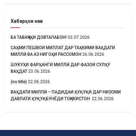
Хабарҳои нав
БА ТАВАҶҶУҲИ ДОВТАЛАБОН!
02.07.2026
САҲМИ ПЕШВОИ МИЛЛАТ ДАР ТАҲКИМИ ВАҲДАТИ
МИЛЛӢ ВА АЗ НИГОҲИ РАССОМОН
26.06.2026
ШУКУҲИ ФАРҲАНГИ МИЛЛӢ ДАР ФАЗОИ СУЛҲУ
ВАҲДАТ
23.06.2026
(no title)
22.06.2026
ВАҲДАТИ МИЛЛӢ – ПАДИДАИ ҲУҚУҚӢ ДАР НИЗОМИ
ДАВЛАТИ ҲУҚУҚБУНЁДИ ТОҶИКИСТОН
22.06.2026