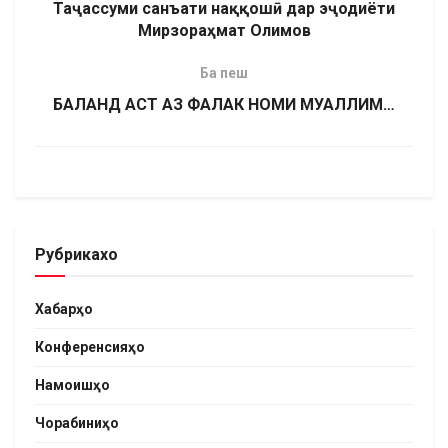
Таҷассуми санъати наққошӣ дар эҷодиёти
Мирзораҳмат Олимов
Ба пеш
БАЛАНД АСТ АЗ ФАЛАК НОМИ МУАЛЛИМ…
Рубрикахо
Хабарҳо
Конференсияҳо
Намоишҳо
Чорабиниҳо