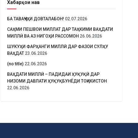
Хабарҳои нав
БА ТАВАҶҶУҲИ ДОВТАЛАБОН!
02.07.2026
САҲМИ ПЕШВОИ МИЛЛАТ ДАР ТАҲКИМИ ВАҲДАТИ
МИЛЛӢ ВА АЗ НИГОҲИ РАССОМОН
26.06.2026
ШУКУҲИ ФАРҲАНГИ МИЛЛӢ ДАР ФАЗОИ СУЛҲУ
ВАҲДАТ
23.06.2026
(no title)
22.06.2026
ВАҲДАТИ МИЛЛӢ – ПАДИДАИ ҲУҚУҚӢ ДАР
НИЗОМИ ДАВЛАТИ ҲУҚУҚБУНЁДИ ТОҶИКИСТОН
22.06.2026