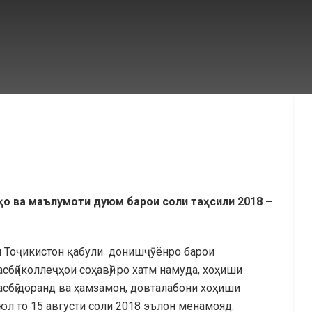
ҳо ва маълумоти дуюм барои соли таҳсили 2018 –
и Тоҷикистон қабули донишҷӯёнро барои
сбӣ (коллеҷҳои соҳавӣ)-ро хатм намуда, хоҳиши
асбӣ доранд ва ҳамзамон, довталабони хоҳиши
юл то 15 августи соли 2018 эълон менамояд.