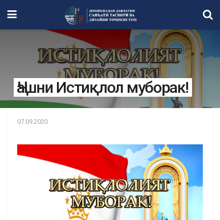
Ҷашни Истиқлол муборак!
07.09.2020