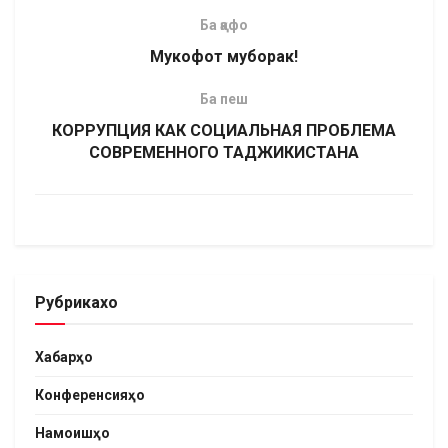
Ба қафо
Мукофот муборак!
Ба пеш
КОРРУПЦИЯ КАК СОЦИАЛЬНАЯ ПРОБЛЕМА
СОВРЕМЕННОГО ТАДЖИКИСТАНА
Рубрикахо
Хабарҳо
Конференсияҳо
Намоишҳо