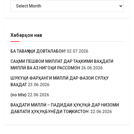
Бойгонӣ
Хабарҳои нав
БА ТАВАҶҶУҲИ ДОВТАЛАБОН!
02.07.2026
САҲМИ ПЕШВОИ МИЛЛАТ ДАР ТАҲКИМИ ВАҲДАТИ
МИЛЛӢ ВА АЗ НИГОҲИ РАССОМОН
26.06.2026
ШУКУҲИ ФАРҲАНГИ МИЛЛӢ ДАР ФАЗОИ СУЛҲУ
ВАҲДАТ
23.06.2026
(no title)
22.06.2026
ВАҲДАТИ МИЛЛӢ – ПАДИДАИ ҲУҚУҚӢ ДАР НИЗОМИ
ДАВЛАТИ ҲУҚУҚБУНЁДИ ТОҶИКИСТОН
22.06.2026