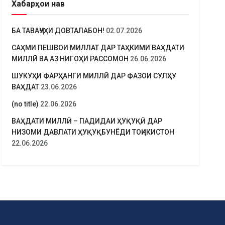
Хабарҳои нав
БА ТАВАҶҶУҲИ ДОВТАЛАБОН!
02.07.2026
САҲМИ ПЕШВОИ МИЛЛАТ ДАР ТАҲКИМИ ВАҲДАТИ
МИЛЛӢ ВА АЗ НИГОҲИ РАССОМОН
26.06.2026
ШУКУҲИ ФАРҲАНГИ МИЛЛӢ ДАР ФАЗОИ СУЛҲУ
ВАҲДАТ
23.06.2026
(no title)
22.06.2026
ВАҲДАТИ МИЛЛӢ – ПАДИДАИ ҲУҚУҚӢ ДАР
НИЗОМИ ДАВЛАТИ ҲУҚУҚБУНЁДИ ТОҶИКИСТОН
22.06.2026