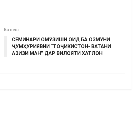
Ба пеш
СЕМИНАРИ ОМӮЗИШИ ОИД БА ОЗМУНИ
ҶУМҲУРИЯВИИ “ТОҶИКИСТОН- ВАТАНИ
АЗИЗИ МАН” ДАР ВИЛОЯТИ ХАТЛОН