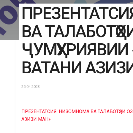
ПРЕЗЕНТАТСИ
ВА ТАЛАБОТҲО
ҶУМҲУРИЯВИИ
ВАТАНИ АЗИЗ
25.04.2023
ПРЕЗЕНТАТСИЯ: НИЗОМНОМА ВА ТАЛАБОТҲОИ О
АЗИЗИ МАН»