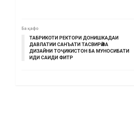
Ба қафо
ТАБРИКОТИ РЕКТОРИ ДОНИШКАДАИ
ДАВЛАТИИ САНЪАТИ ТАСВИРӢ ВА
ДИЗАЙНИ ТОҶИКИСТОН БА МУНОСИБАТИ
ИДИ САИДИ ФИТР