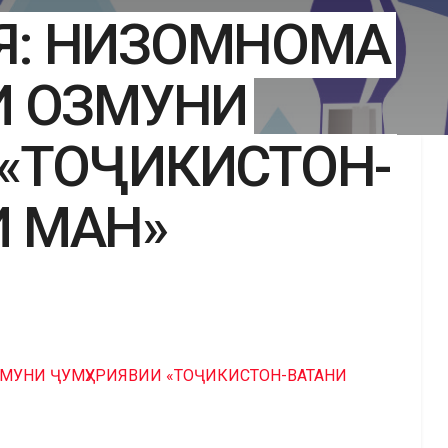
Я: НИЗОМНОМА
И ОЗМУНИ
 «ТОҶИКИСТОН-
И МАН»
ЗМУНИ ҶУМҲУРИЯВИИ «ТОҶИКИСТОН-ВАТАНИ