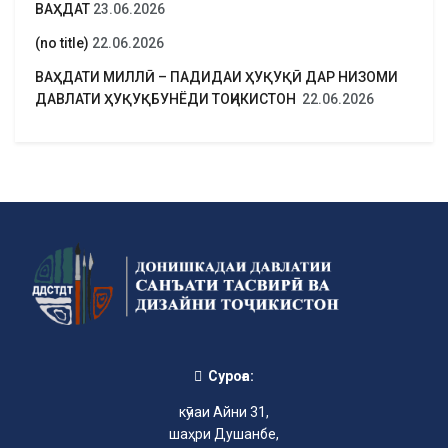
ВАҲДАТ
23.06.2026
(no title)
22.06.2026
ВАҲДАТИ МИЛЛӢ – ПАДИДАИ ҲУҚУҚӢ ДАР НИЗОМИ
ДАВЛАТИ ҲУҚУҚБУНЁДИ ТОҶИКИСТОН
22.06.2026
Суроға:
кӯчаи Айни 31,
шаҳри Душанбе,