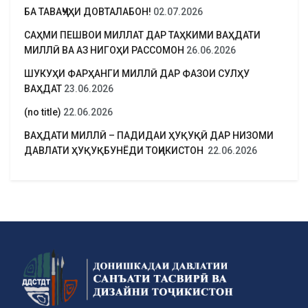
БА ТАВАҶҶУҲИ ДОВТАЛАБОН!
02.07.2026
САҲМИ ПЕШВОИ МИЛЛАТ ДАР ТАҲКИМИ ВАҲДАТИ
МИЛЛӢ ВА АЗ НИГОҲИ РАССОМОН
26.06.2026
ШУКУҲИ ФАРҲАНГИ МИЛЛӢ ДАР ФАЗОИ СУЛҲУ
ВАҲДАТ
23.06.2026
(no title)
22.06.2026
ВАҲДАТИ МИЛЛӢ – ПАДИДАИ ҲУҚУҚӢ ДАР НИЗОМИ
ДАВЛАТИ ҲУҚУҚБУНЁДИ ТОҶИКИСТОН
22.06.2026