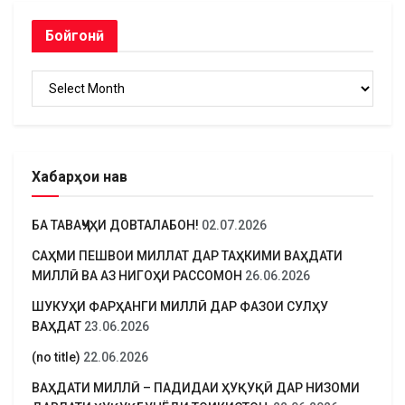
Бойгонӣ
Бойгонӣ
Хабарҳои нав
БА ТАВАҶҶУҲИ ДОВТАЛАБОН!
02.07.2026
САҲМИ ПЕШВОИ МИЛЛАТ ДАР ТАҲКИМИ ВАҲДАТИ
МИЛЛӢ ВА АЗ НИГОҲИ РАССОМОН
26.06.2026
ШУКУҲИ ФАРҲАНГИ МИЛЛӢ ДАР ФАЗОИ СУЛҲУ
ВАҲДАТ
23.06.2026
(no title)
22.06.2026
ВАҲДАТИ МИЛЛӢ – ПАДИДАИ ҲУҚУҚӢ ДАР НИЗОМИ