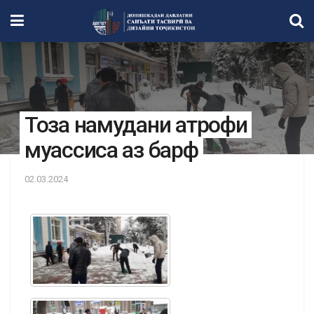
Тоза намудани атрофи
муассиса аз барф
02.03.2024