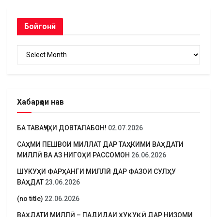
Бойгонӣ
Бойгонӣ
Хабарҳои нав
БА ТАВАҶҶУҲИ ДОВТАЛАБОН!
02.07.2026
САҲМИ ПЕШВОИ МИЛЛАТ ДАР ТАҲКИМИ ВАҲДАТИ
МИЛЛӢ ВА АЗ НИГОҲИ РАССОМОН
26.06.2026
ШУКУҲИ ФАРҲАНГИ МИЛЛӢ ДАР ФАЗОИ СУЛҲУ
ВАҲДАТ
23.06.2026
(no title)
22.06.2026
ВАҲДАТИ МИЛЛӢ – ПАДИДАИ ҲУҚУҚӢ ДАР НИЗОМИ