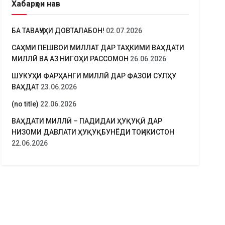
Хабарҳои нав
БА ТАВАҶҶУҲИ ДОВТАЛАБОН!
02.07.2026
САҲМИ ПЕШВОИ МИЛЛАТ ДАР ТАҲКИМИ ВАҲДАТИ
МИЛЛӢ ВА АЗ НИГОҲИ РАССОМОН
26.06.2026
ШУКУҲИ ФАРҲАНГИ МИЛЛӢ ДАР ФАЗОИ СУЛҲУ
ВАҲДАТ
23.06.2026
(no title)
22.06.2026
ВАҲДАТИ МИЛЛӢ – ПАДИДАИ ҲУҚУҚӢ ДАР
НИЗОМИ ДАВЛАТИ ҲУҚУҚБУНЁДИ ТОҶИКИСТОН
22.06.2026