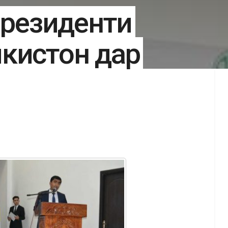
Президенти
кистон дар