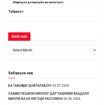
Мақолаҳои донишҷӯён ва магистрон
Табрикот
Бойгонӣ
Бойгонӣ
Хабарҳои нав
БА ТАВАҶҶУҲИ ДОВТАЛАБОН!
02.07.2026
САҲМИ ПЕШВОИ МИЛЛАТ ДАР ТАҲКИМИ ВАҲДАТИ
МИЛЛӢ ВА АЗ НИГОҲИ РАССОМОН
26.06.2026