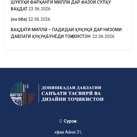
ШУКУҲИ ФАРҲАНГИ МИЛЛӢ ДАР ФАЗОИ СУЛҲУ
ВАҲДАТ
23.06.2026
(no title)
22.06.2026
ВАҲДАТИ МИЛЛӢ – ПАДИДАИ ҲУҚУҚӢ ДАР НИЗОМИ
ДАВЛАТИ ҲУҚУҚБУНЁДИ ТОҶИКИСТОН
22.06.2026
Суроға:
кӯчаи Айни 31,