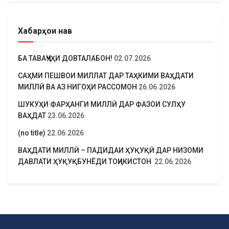
Хабарҳои нав
БА ТАВАҶҶУҲИ ДОВТАЛАБОН!
02.07.2026
САҲМИ ПЕШВОИ МИЛЛАТ ДАР ТАҲКИМИ ВАҲДАТИ
МИЛЛӢ ВА АЗ НИГОҲИ РАССОМОН
26.06.2026
ШУКУҲИ ФАРҲАНГИ МИЛЛӢ ДАР ФАЗОИ СУЛҲУ
ВАҲДАТ
23.06.2026
(no title)
22.06.2026
ВАҲДАТИ МИЛЛӢ – ПАДИДАИ ҲУҚУҚӢ ДАР НИЗОМИ
ДАВЛАТИ ҲУҚУҚБУНЁДИ ТОҶИКИСТОН
22.06.2026