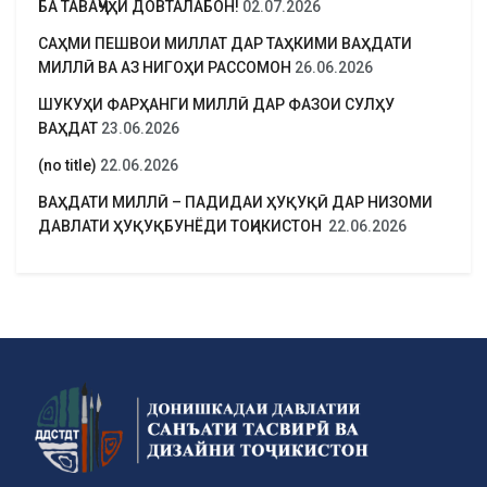
БА ТАВАҶҶУҲИ ДОВТАЛАБОН!
02.07.2026
САҲМИ ПЕШВОИ МИЛЛАТ ДАР ТАҲКИМИ ВАҲДАТИ
МИЛЛӢ ВА АЗ НИГОҲИ РАССОМОН
26.06.2026
ШУКУҲИ ФАРҲАНГИ МИЛЛӢ ДАР ФАЗОИ СУЛҲУ
ВАҲДАТ
23.06.2026
(no title)
22.06.2026
ВАҲДАТИ МИЛЛӢ – ПАДИДАИ ҲУҚУҚӢ ДАР НИЗОМИ
ДАВЛАТИ ҲУҚУҚБУНЁДИ ТОҶИКИСТОН
22.06.2026