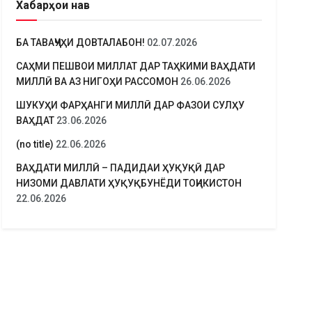
Хабарҳои нав
БА ТАВАҶҶУҲИ ДОВТАЛАБОН!
02.07.2026
САҲМИ ПЕШВОИ МИЛЛАТ ДАР ТАҲКИМИ ВАҲДАТИ
МИЛЛӢ ВА АЗ НИГОҲИ РАССОМОН
26.06.2026
ШУКУҲИ ФАРҲАНГИ МИЛЛӢ ДАР ФАЗОИ СУЛҲУ
ВАҲДАТ
23.06.2026
(no title)
22.06.2026
ВАҲДАТИ МИЛЛӢ – ПАДИДАИ ҲУҚУҚӢ ДАР
НИЗОМИ ДАВЛАТИ ҲУҚУҚБУНЁДИ ТОҶИКИСТОН
22.06.2026