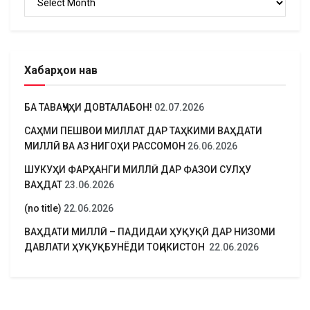
Хабарҳои нав
БА ТАВАҶҶУҲИ ДОВТАЛАБОН!
02.07.2026
САҲМИ ПЕШВОИ МИЛЛАТ ДАР ТАҲКИМИ ВАҲДАТИ
МИЛЛӢ ВА АЗ НИГОҲИ РАССОМОН
26.06.2026
ШУКУҲИ ФАРҲАНГИ МИЛЛӢ ДАР ФАЗОИ СУЛҲУ
ВАҲДАТ
23.06.2026
(no title)
22.06.2026
ВАҲДАТИ МИЛЛӢ – ПАДИДАИ ҲУҚУҚӢ ДАР НИЗОМИ
ДАВЛАТИ ҲУҚУҚБУНЁДИ ТОҶИКИСТОН
22.06.2026