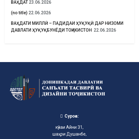
ВАҲДАТ
23.06.2026
(no title)
22.06.2026
ВАҲДАТИ МИЛЛӢ – ПАДИДАИ ҲУҚУҚӢ ДАР НИЗОМИ
ДАВЛАТИ ҲУҚУҚБУНЁДИ ТОҶИКИСТОН
22.06.2026
Суроға:
кӯчаи Айни 31,
шаҳри Душанбе,