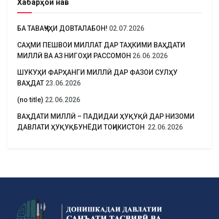
Хабарҳои нав
БА ТАВАҶҶУҲИ ДОВТАЛАБОН!
02.07.2026
САҲМИ ПЕШВОИ МИЛЛАТ ДАР ТАҲКИМИ ВАҲДАТИ
МИЛЛӢ ВА АЗ НИГОҲИ РАССОМОН
26.06.2026
ШУКУҲИ ФАРҲАНГИ МИЛЛӢ ДАР ФАЗОИ СУЛҲУ
ВАҲДАТ
23.06.2026
(no title)
22.06.2026
ВАҲДАТИ МИЛЛӢ – ПАДИДАИ ҲУҚУҚӢ ДАР НИЗОМИ
ДАВЛАТИ ҲУҚУҚБУНЁДИ ТОҶИКИСТОН
22.06.2026