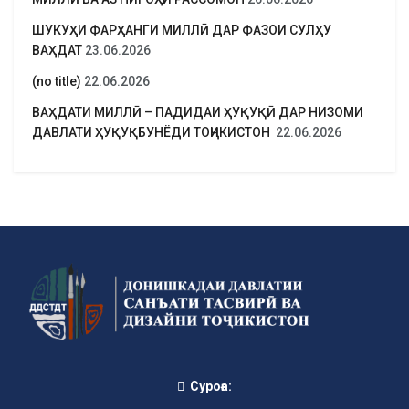
ШУКУҲИ ФАРҲАНГИ МИЛЛӢ ДАР ФАЗОИ СУЛҲУ
ВАҲДАТ
23.06.2026
(no title)
22.06.2026
ВАҲДАТИ МИЛЛӢ – ПАДИДАИ ҲУҚУҚӢ ДАР НИЗОМИ
ДАВЛАТИ ҲУҚУҚБУНЁДИ ТОҶИКИСТОН
22.06.2026
Суроға: