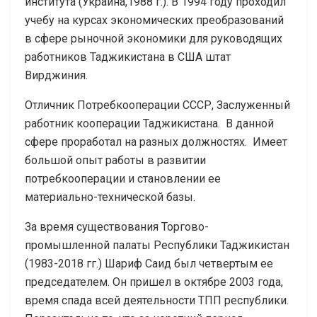
института (Украина,1988 г.). В 1994 году проходил
учебу на курсах экономических преобразований
в сфере рыночной экономики для руководящих
работников Таджикистана в США штат
Вирджиния.
Отличник Потребкооперации СССР, Заслуженный
работник кооперации Таджикистана. В данной
сфере проработал на разных должностях. Имеет
большой опыт работы в развитии
потребкооперации и становлении ее
материально-технической базы.
За время существования Торгово-
промышленной палаты Республики Таджикистан
(1983-2018 гг.) Шариф Саид был четвертым ее
председателем. Он пришел в октябре 2003 года,
время спада всей деятельности ТПП республики.