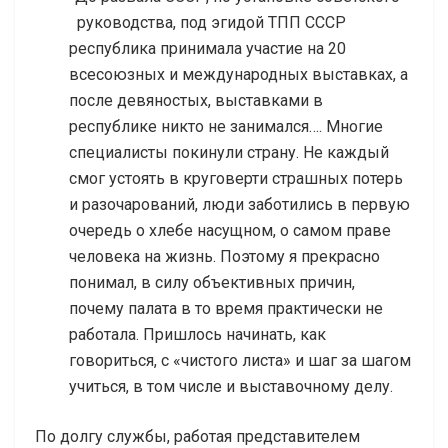
руководства, под эгидой ТПП СССР
республика принимала участие на 20
всесоюзных и международных выставках, а
после девяностых, выставками в
республике никто не занимался…. Многие
специалисты покинули страну. Не каждый
смог устоять в круговерти страшных потерь
и разочарований, люди заботились в первую
очередь о хлебе насущном, о самом праве
человека на жизнь. Поэтому я прекрасно
понимал, в силу объективных причин,
почему палата в то время практически не
работала. Пришлось начинать, как
говориться, с «чистого листа» и шаг за шагом
учиться, в том числе и выставочному делу.
По долгу службы, работая представителем