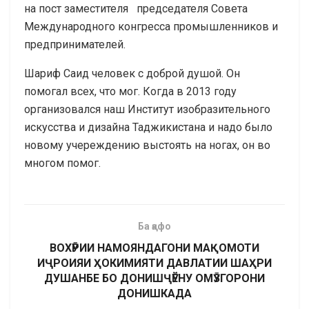
на пост заместителя председателя Совета
Международного конгресса промышленников и
предпринимателей.
Шариф Саид человек с доброй душой. Он
помогал всех, что мог. Когда в 2013 году
организовался наш Институт изобразительного
искусства и дизайна Таджикистана и надо было
новому учереждению выстоять на ногах, он во
многом помог.
Ба қафо
ВОХӮРИИ НАМОЯНДАГОНИ МАҚОМОТИ
ИҶРОИЯИ ҲОКИМИЯТИ ДАВЛАТИИ ШАҲРИ
ДУШАНБЕ БО ДОНИШҶӮЁНУ ОМӮЗГОРОНИ
ДОНИШКАДА