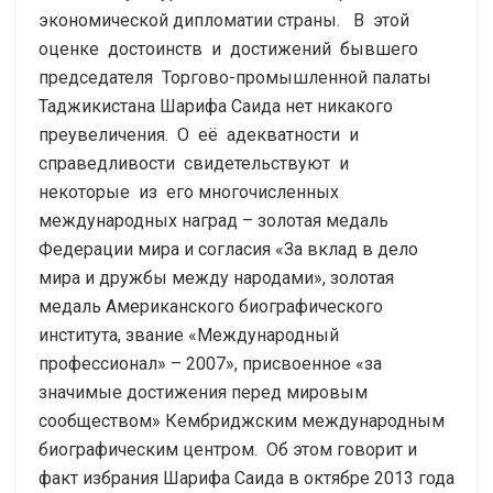
экономической дипломатии страны. В этой
оценке достоинств и достижений бывшего
председателя Торгово-промышленной палаты
Таджикистана Шарифа Саида нет никакого
преувеличения. О её адекватности и
справедливости свидетельствуют и
некоторые из его многочисленных
международных наград – золотая медаль
Федерации мира и согласия «За вклад в дело
мира и дружбы между народами», золотая
медаль Американского биографического
института, звание «Международный
профессионал» – 2007», присвоенное «за
значимые достижения перед мировым
сообществом» Кембриджским международным
биографическим центром. Об этом говорит и
факт избрания Шарифа Саида в октябре 2013 года