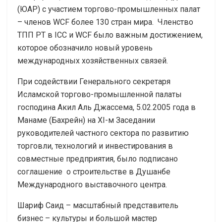
(ЮАР) с участием торгово-промышленных палат
– членов WCF более 130 стран мира. Членство
ТПП РТ в ICC и WCF было важным достижением,
которое обозначило новый уровень
международных хозяйственных связей.
При содействии Генерального секретаря
Исламской торгово-промышленной палаты
господина Акил Аль Джассема, 5.02.2005 года в
Манаме (Бахрейн) на XI-м Заседании
руководителей частного сектора по развитию
торговли, технологий и инвестирования в
совместные предприятия, было подписано
соглашение о строительстве в Душанбе
Международного выставочного центра.
Шариф Саид – масштабный представитель
бизнес – культуры и большой мастер