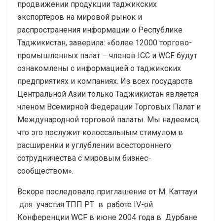
продвижении продукции таджикских
экспортеров на мировой рынок и
распространения информации о Республике
Таджикистан, заверила: «более 12000 торгово-
промышленных палат – членов ICC и WCF будут
ознакомлены с информацией о таджикских
предприятиях и компаниях. Из всех государств
Центральной Азии только Таджикистан является
членом Всемирной Федерации Торговых Палат и
Международной торговой палаты. Мы надеемся,
что это послужит колоссальным стимулом в
расширении и углублении всестороннего
сотрудничества с мировым бизнес-
сообществом».
Вскоре последовало приглашение от М. Каттауи
для участия ТПП РТ в работе IV-ой
Конференции WCF в июне 2004 года в Дурбане