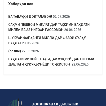
Хабарҳои нав
БА ТАВАҶҶУҲИ ДОВТАЛАБОН!
02.07.2026
САҲМИ ПЕШВОИ МИЛЛАТ ДАР ТАҲКИМИ ВАҲДАТИ
МИЛЛӢ ВА АЗ НИГОҲИ РАССОМОН
26.06.2026
ШУКУҲИ ФАРҲАНГИ МИЛЛӢ ДАР ФАЗОИ СУЛҲУ
ВАҲДАТ
23.06.2026
(no title)
22.06.2026
ВАҲДАТИ МИЛЛӢ – ПАДИДАИ ҲУҚУҚӢ ДАР НИЗОМИ
ДАВЛАТИ ҲУҚУҚБУНЁДИ ТОҶИКИСТОН
22.06.2026