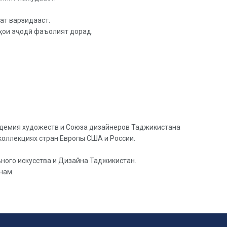
ат варзидааст.
рҳои эҷодӣ фаъолият дорад.
кадемия художеств и Союза дизайнеров Таджикистана
коллекциях стран Европы США и России.
ного искусства и Дизайна Таджикистан.
нам.