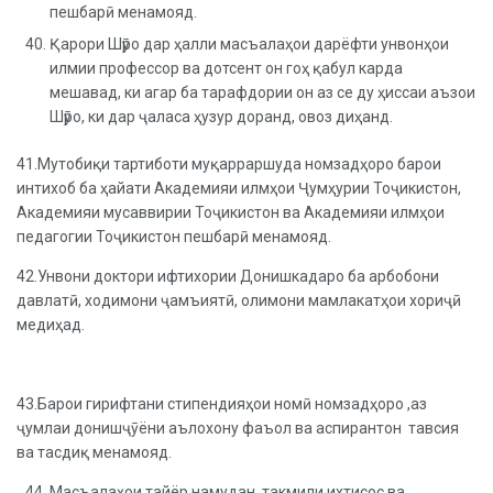
пешбарӣ менамояд.
Қарори Шӯро дар ҳалли масъалаҳои дарёфти унвонҳои
илмии профессор ва дотсент он гоҳ қабул карда
мешавад, ки агар ба тарафдории он аз се ду ҳиссаи аъзои
Шӯро, ки дар ҷаласа ҳузур доранд, овоз диҳанд.
41.Мутобиқи тартиботи муқарраршуда номзадҳоро барои
интихоб ба ҳайати Академияи илмҳои Ҷумҳурии Тоҷикистон,
Академияи мусаввирии Тоҷикистон ва Академияи илмҳои
педагогии Тоҷикистон пешбарӣ менамояд.
42.Унвони доктори ифтихории Донишкадаро ба арбобони
давлатӣ, ходимони ҷамъиятӣ, олимони мамлакатҳои хориҷӣ
медиҳад.
43.Барои гирифтани стипендияҳои номӣ номзадҳоро ,аз
ҷумлаи донишҷӯёни аълохону фаъол ва аспирантон тавсия
ва тасдиқ менамояд.
Масъалаҳои тайёр намудан, такмили ихтисос ва