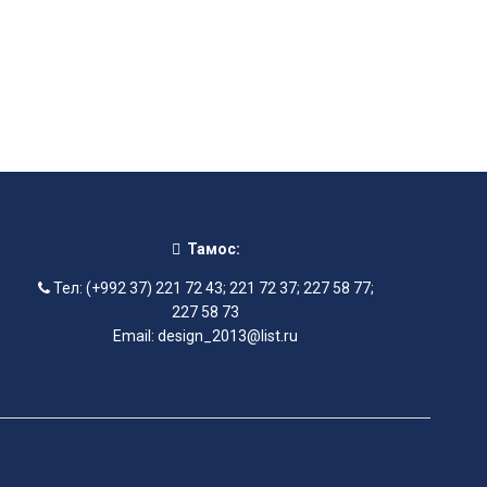
Тамос:
Тел: (+992 37) 221 72 43; 221 72 37; 227 58 77;
227 58 73
Email: design_2013@list.ru