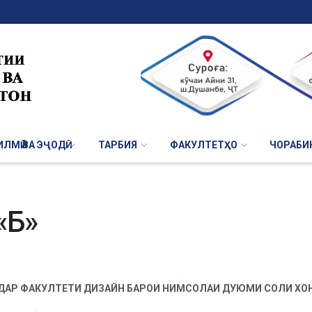
ЛМӢ ВА ЭҶОДӢ
ТАРБИЯ
ФАКУЛТЕТҲО
ЧОРАБИ
«Б»
ДАР ФАКУЛТЕТИ ДИЗАЙН БАРОИ НИМСОЛАИ ДУЮМИ СОЛИ ХОНИ