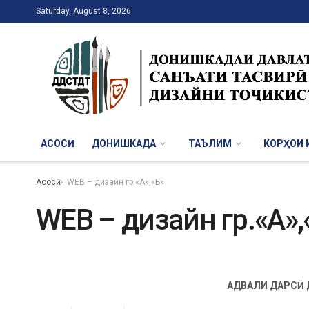
Saturday, August 8, 2026
АСОСӢ
ДОНИШКАДА
ТАЪЛИМ
КОРҲОИ И
Асосӣ
WEB – дизайн гр.«А»,«Б»
WEB – дизайн гр.«А»,
АДВАЛИ ДАРС
Ӣ