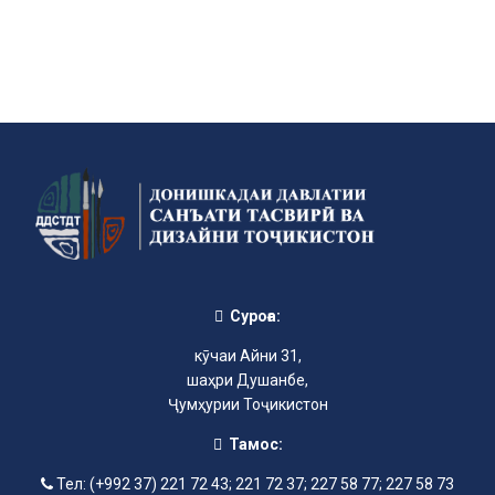
Суроға:
кӯчаи Айни 31,
шаҳри Душанбе,
Ҷумҳурии Тоҷикистон
Тамос:
Тел: (+992 37) 221 72 43; 221 72 37; 227 58 77; 227 58 73