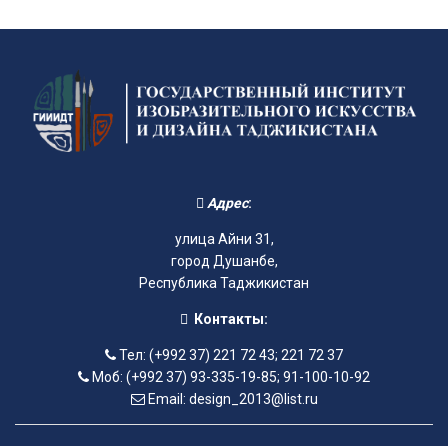
Адрес
:
улица Айни 31,
город Душанбе,
Республика Таджикистан
Контакты:
Тел: (+992 37) 221 72 43; 221 72 37
Моб: (+992 37) 93-335-19-85; 91-100-10-92
Email: design_2013@list.ru