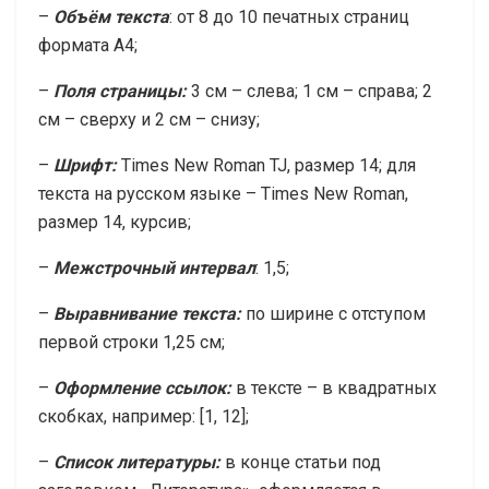
–
Объём текста
: от 8 до 10 печатных страниц
формата A4;
–
Поля страницы:
3 см – слева; 1 см – справа; 2
см – сверху и 2 см – снизу;
–
Шрифт:
Times New Roman TJ, размер 14; для
текста на русском языке – Times New Roman,
размер 14, курсив;
–
Межстрочный интервал
: 1,5;
–
Выравнивание текста:
по ширине с отступом
первой строки 1,25 см;
–
Оформление ссылок:
в тексте – в квадратных
скобках, например: [1, 12];
–
Список литературы:
в конце статьи под