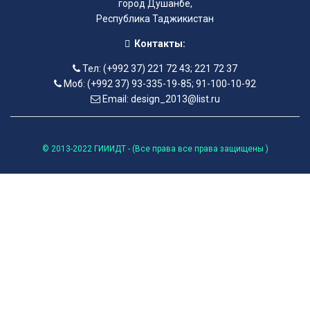
город Душанбе,
Республика Таджикистан
Контакты:
Тел: (+992 37) 221 72 43; 221 72 37
Моб: (+992 37) 93-335-19-85; 91-100-10-92
Email: design_2013@list.ru
© 2013-2022 ГИИИДТ - (Все права все права защищены )