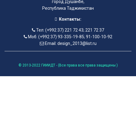
город Душанбе,
Республика Таджикистан
Контакты:
Тел: (+992 37) 221 72 43; 221 72 37
Моб: (+992 37) 93-335-19-85; 91-100-10-92
Email: design_2013@list.ru
© 2013-2022 ГИИИДТ - (Все права все права защищены )