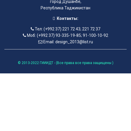
город Душанбе,
Республика Таджикистан
Контакты:
Тел: (+992 37) 221 72 43; 221 72 37
Моб: (+992 37) 93-335-19-85; 91-100-10-92
Email: design_2013@list.ru
© 2013-2022 ГИИИДТ - (Все права все права защищены )