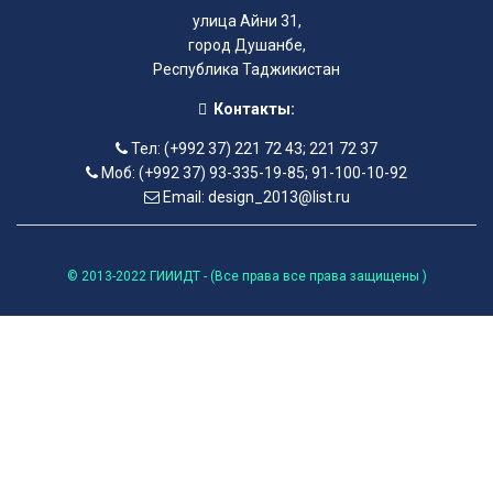
улица Айни 31,
город Душанбе,
Республика Таджикистан
Контакты:
Тел: (+992 37) 221 72 43; 221 72 37
Моб: (+992 37) 93-335-19-85; 91-100-10-92
Email: design_2013@list.ru
© 2013-2022 ГИИИДТ - (Все права все права защищены )