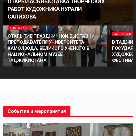
ОТКРЫЛАСЬ ВЫСТАВКА ТВОРЧЕСКИХ
РАБОТ ХУДОЖНИКА НУРАЛИ
САЛИХОВА
ВЫСТАВКИ
ВЫСТАВКИ
ОТКРЫТИЕ ПРАЗДНИЧНОЙ ВЫСТАВКИ
ПРЕПОДАВАТЕЛЯ УНИВЕРСИТЕТА
В ТАДЖИ
КАМОЛЗОДА, ВЕЛИКОГО УЧЕНОГО В
ГОСУДАРС
НАЦИОНАЛЬНОМ МУЗЕЕ
ХУДОЖЕСТ
ТАДЖИКИСТАНА
ФЕСТИВАЛ
События и мероприятия