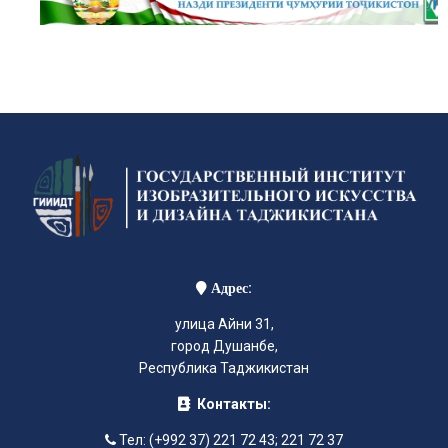
:
Адрес
улица Айни 31,
город Душанбе,
Республика Таджикистан
Контакты:
Тел: (+992 37) 221 72 43; 221 72 37