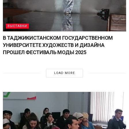
ВЫСТАВКИ
В ТАДЖИКИСТАНСКОМ ГОСУДАРСТВЕННОМ
УНИВЕРСИТЕТЕ ХУДОЖЕСТВ И ДИЗАЙНА
ПРОШЕЛ ФЕСТИВАЛЬ МОДЫ 2025
LOAD MORE
ПОДРОБНЕЕ
МЕСТНЫЕ ПРЕДСТАВИТЕЛЬСТВА.
ЦЕНТР ТЕСТИРОВАНИЯ В Г. ДУШАНБЕ И ЕГО
ПУТЕМ ТЕСТИРОВАНИЯ ЧЕРЕЗ НАЦИОНАЛЬНЫЙ