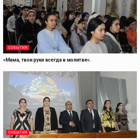
СОБЫТИЯ
«Мама, твои руки всегда в молитве».
СОБЫТИЯ