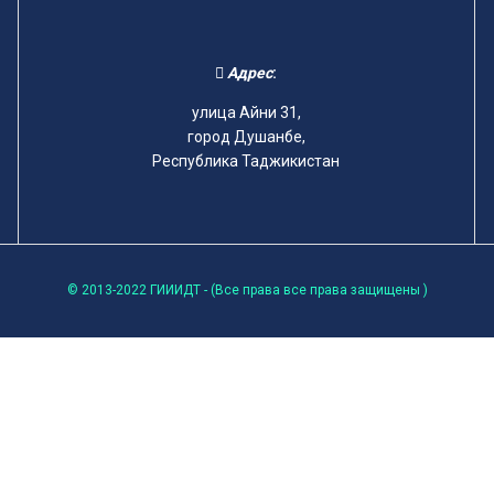
Адрес
:
улица Айни 31,
город Душанбе,
Республика Таджикистан
© 2013-2022 ГИИИДТ - (Все права все права защищены )