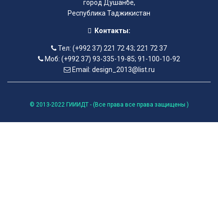
город Душанбе,
Республика Таджикистан
Контакты:
Тел: (+992 37) 221 72 43; 221 72 37
Моб: (+992 37) 93-335-19-85; 91-100-10-92
Email: design_2013@list.ru
© 2013-2022 ГИИИДТ - (Все права все права защищены )