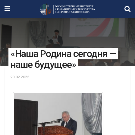
«Наша Родина сегодня —
наше будущее»
23.02.2025