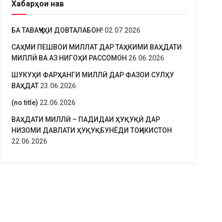
Хабарҳои нав
БА ТАВАҶҶУҲИ ДОВТАЛАБОН!
02.07.2026
САҲМИ ПЕШВОИ МИЛЛАТ ДАР ТАҲКИМИ ВАҲДАТИ
МИЛЛӢ ВА АЗ НИГОҲИ РАССОМОН
26.06.2026
ШУКУҲИ ФАРҲАНГИ МИЛЛӢ ДАР ФАЗОИ СУЛҲУ
ВАҲДАТ
23.06.2026
(no title)
22.06.2026
ВАҲДАТИ МИЛЛӢ – ПАДИДАИ ҲУҚУҚӢ ДАР
НИЗОМИ ДАВЛАТИ ҲУҚУҚБУНЁДИ ТОҶИКИСТОН
22.06.2026