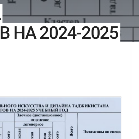
А
 НА 2024-2025