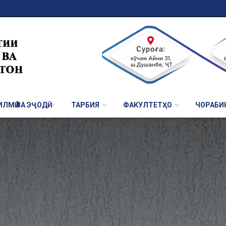
ЛМӢ ВА ЭҶОДӢ
ТАРБИЯ
ФАКУЛТЕТҲО
ЧОРАБИ