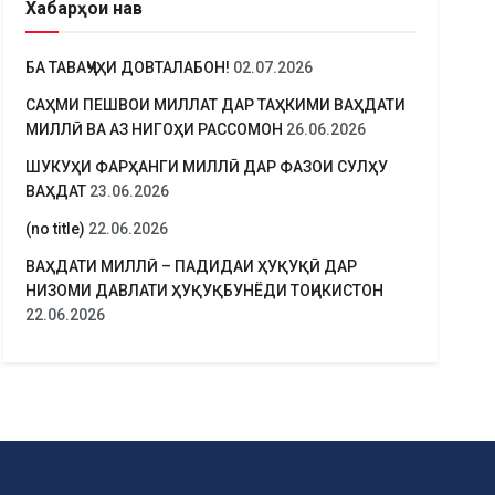
Хабарҳои нав
БА ТАВАҶҶУҲИ ДОВТАЛАБОН!
02.07.2026
САҲМИ ПЕШВОИ МИЛЛАТ ДАР ТАҲКИМИ ВАҲДАТИ
МИЛЛӢ ВА АЗ НИГОҲИ РАССОМОН
26.06.2026
ШУКУҲИ ФАРҲАНГИ МИЛЛӢ ДАР ФАЗОИ СУЛҲУ
ВАҲДАТ
23.06.2026
(no title)
22.06.2026
ВАҲДАТИ МИЛЛӢ – ПАДИДАИ ҲУҚУҚӢ ДАР
НИЗОМИ ДАВЛАТИ ҲУҚУҚБУНЁДИ ТОҶИКИСТОН
22.06.2026