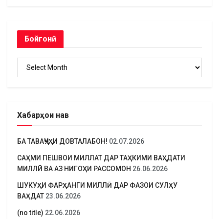
Бойгонӣ
Бойгонӣ
Хабарҳои нав
БА ТАВАҶҶУҲИ ДОВТАЛАБОН!
02.07.2026
САҲМИ ПЕШВОИ МИЛЛАТ ДАР ТАҲКИМИ ВАҲДАТИ
МИЛЛӢ ВА АЗ НИГОҲИ РАССОМОН
26.06.2026
ШУКУҲИ ФАРҲАНГИ МИЛЛӢ ДАР ФАЗОИ СУЛҲУ
ВАҲДАТ
23.06.2026
(no title)
22.06.2026