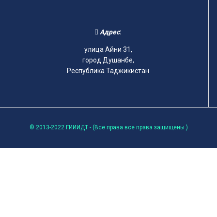
Адрес
:
улица Айни 31,
город Душанбе,
Республика Таджикистан
© 2013-2022 ГИИИДТ - (Все права все права защищены )