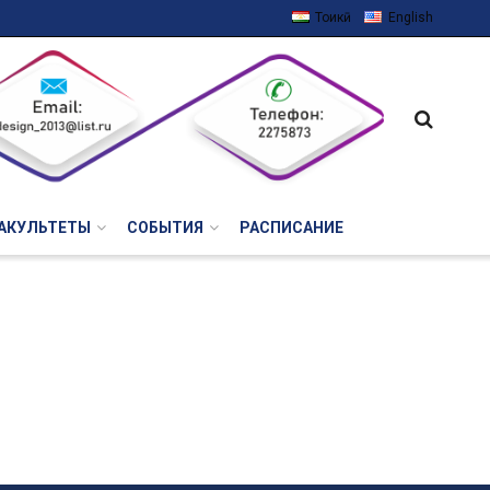
Тоҷикӣ
English
АКУЛЬТЕТЫ
СОБЫТИЯ
РАСПИСАНИЕ