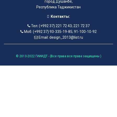
город Душанбе,
Республика Таджикистан
Контакты:
Тел: (+992 37) 221 72 43; 221 72 37
Моб: (+992 37) 93-335-19-85; 91-100-10-92
Email: design_2013@list.ru
© 2013-2022 ГИИИДТ - (Все права все права защищены )