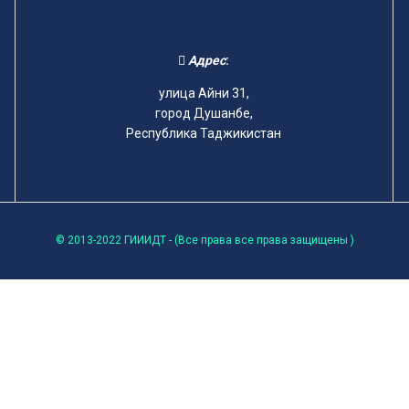
Адрес
:
улица Айни 31,
город Душанбе,
Республика Таджикистан
© 2013-2022 ГИИИДТ - (Все права все права защищены )