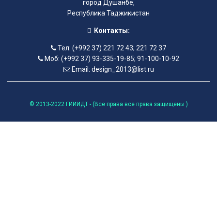
город Душанбе,
Республика Таджикистан
Контакты:
Тел: (+992 37) 221 72 43; 221 72 37
Моб: (+992 37) 93-335-19-85; 91-100-10-92
Email: design_2013@list.ru
© 2013-2022 ГИИИДТ - (Все права все права защищены )