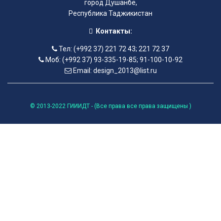
город Душанбе,
Республика Таджикистан
Контакты:
Тел: (+992 37) 221 72 43; 221 72 37
Моб: (+992 37) 93-335-19-85; 91-100-10-92
Email: design_2013@list.ru
© 2013-2022 ГИИИДТ - (Все права все права защищены )