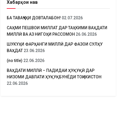
Хабарҳои нав
БА ТАВАҶҶУҲИ ДОВТАЛАБОН!
02.07.2026
САҲМИ ПЕШВОИ МИЛЛАТ ДАР ТАҲКИМИ ВАҲДАТИ
МИЛЛӢ ВА АЗ НИГОҲИ РАССОМОН
26.06.2026
ШУКУҲИ ФАРҲАНГИ МИЛЛӢ ДАР ФАЗОИ СУЛҲУ
ВАҲДАТ
23.06.2026
(no title)
22.06.2026
ВАҲДАТИ МИЛЛӢ – ПАДИДАИ ҲУҚУҚӢ ДАР
НИЗОМИ ДАВЛАТИ ҲУҚУҚБУНЁДИ ТОҶИКИСТОН
22.06.2026